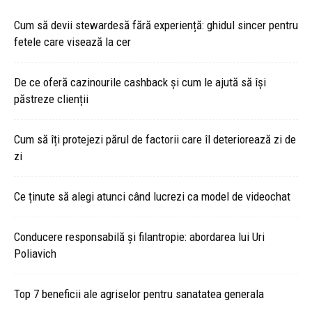
Cum să devii stewardesă fără experiență: ghidul sincer pentru
fetele care visează la cer
De ce oferă cazinourile cashback și cum le ajută să își
păstreze clienții
Cum să îți protejezi părul de factorii care îl deteriorează zi de
zi
Ce ținute să alegi atunci când lucrezi ca model de videochat
Conducere responsabilă și filantropie: abordarea lui Uri
Poliavich
Top 7 beneficii ale agriselor pentru sanatatea generala