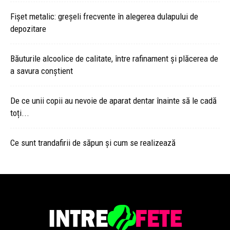
Fișet metalic: greșeli frecvente în alegerea dulapului de
depozitare
Băuturile alcoolice de calitate, între rafinament și plăcerea de
a savura conștient
De ce unii copii au nevoie de aparat dentar înainte să le cadă
toți...
Ce sunt trandafirii de săpun și cum se realizează