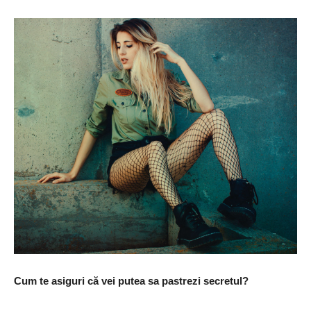
Cum te asiguri că vei putea sa pastrezi secretul?