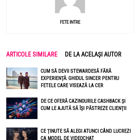
FETE INTRE
ARTICOLE SIMILARE
DE LA ACELAȘI AUTOR
CUM SĂ DEVII STEWARDESĂ FĂRĂ
EXPERIENȚĂ: GHIDUL SINCER PENTRU
FETELE CARE VISEAZĂ LA CER
DE CE OFERĂ CAZINOURILE CASHBACK ȘI
CUM LE AJUTĂ SĂ ÎȘI PĂSTREZE CLIENȚII
CE ȚINUTE SĂ ALEGI ATUNCI CÂND LUCREZI
CA MODEL DE VIDEOCHAT