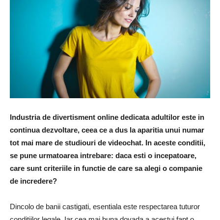
Industria de divertisment online dedicata adultilor este in
continua dezvoltare, ceea ce a dus la aparitia unui numar
tot mai mare de studiouri de videochat. In aceste conditii,
se pune urmatoarea intrebare: daca esti o incepatoare,
care sunt criteriile in functie de care sa alegi o companie
de incredere?
Dincolo de banii castigati, esentiala este respectarea tuturor
conditiilor legale. Iar cea mai buna dovada a acestui fapt o