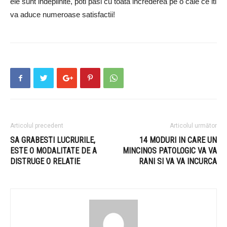
ele sunt indeplinite, poti pasi cu toata increderea pe o cale ce iti
va aduce numeroase satisfactii!
Articolul precedent
Articolul următor
SA GRABESTI LUCRURILE,
14 MODURI IN CARE UN
ESTE O MODALITATE DE A
MINCINOS PATOLOGIC VA VA
DISTRUGE O RELATIE
RANI SI VA VA INCURCA