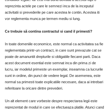
reprezinta actele pe care le semnezi inca de la inceputul
activitatii si prevederile pe care acestea le contin. Acestea iti
vor reglementa munca pe termen mediu si lung.
Ce trebuie să contina contractul si cand il primesti?
In toate domeniile economice, este normal ca activitatea sa fie
reglementata printr-un contract, in care sunt prevazute cat se
poate de amanuntit drepturile si obligatiile fiecarei parti. Daca
acest document esential este semnat inca din prima zi de
lucru, iar modelul primeste un exemplar, inseamna ca lucrurile
sunt in ordine, din punct de vedere legal. De asemenea, este
normal sa primesti toate explicatiile necesare, daca ai intrebari
referitoare la oricare dintre prevederi.
Un alt element care vorbeste despre respectarea legii este
reprezentat de modul in care se efectueaza platile. Atunci cand