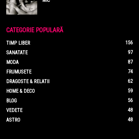
MIC
CATEGORIE POPULARĂ
156
TIMP LIBER
97
SANATATE
87
MODA
74
FRUMUSETE
62
DRAGOSTE & RELATII
59
HOME & DECO
56
BLOG
48
VEDETE
48
ASTRO