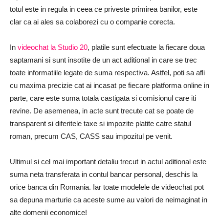
totul este in regula in ceea ce priveste primirea banilor, este
clar ca ai ales sa colaborezi cu o companie corecta.
In
videochat la Studio 20
, platile sunt efectuate la fiecare doua
saptamani si sunt insotite de un act aditional in care se trec
toate informatiile legate de suma respectiva. Astfel, poti sa afli
cu maxima precizie cat ai incasat pe fiecare platforma online in
parte, care este suma totala castigata si comisionul care iti
revine. De asemenea, in acte sunt trecute cat se poate de
transparent si diferitele taxe si impozite platite catre statul
roman, precum CAS, CASS sau impozitul pe venit.
Ultimul si cel mai important detaliu trecut in actul aditional este
suma neta transferata in contul bancar personal, deschis la
orice banca din Romania. Iar toate modelele de videochat pot
sa depuna marturie ca aceste sume au valori de neimaginat in
alte domenii economice!