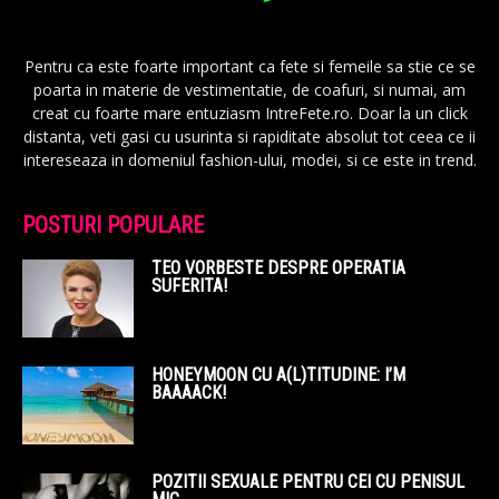
Pentru ca este foarte important ca fete si femeile sa stie ce se
poarta in materie de vestimentatie, de coafuri, si numai, am
creat cu foarte mare entuziasm IntreFete.ro. Doar la un click
distanta, veti gasi cu usurinta si rapiditate absolut tot ceea ce ii
intereseaza in domeniul fashion-ului, modei, si ce este in trend.
POSTURI POPULARE
TEO VORBESTE DESPRE OPERATIA
SUFERITA!
HONEYMOON CU A(L)TITUDINE: I’M
BAAAACK!
POZITII SEXUALE PENTRU CEI CU PENISUL