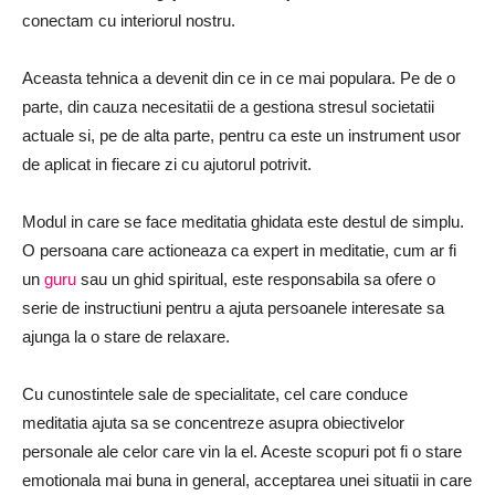
conectam cu interiorul nostru.
Aceasta tehnica a devenit din ce in ce mai populara.
Pe de o
parte,
din cauza necesitatii de a gestiona stresul
societatii
actuale si, pe de alta parte, pentru ca este un instrument usor
de aplicat in fiecare zi cu ajutorul potrivit.
Modul in care se face meditatia ghidata este destul de simplu.
O persoana care actioneaza ca expert in meditatie, cum ar fi
un
guru
sau un ghid spiritual, este responsabila sa ofere o
serie de instructiuni pentru a ajuta persoanele interesate sa
ajunga la o stare de relaxare.
Cu cunostintele sale de specialitate, cel care conduce
meditatia ajuta sa se concentreze asupra obiectivelor
personale ale celor care vin la el.
Aceste scopuri pot fi
o stare
emotionala mai buna in general, acceptarea unei situatii in care