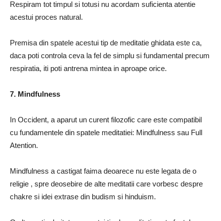
Respiram tot timpul si totusi nu acordam suficienta atentie
acestui proces natural.
Premisa din spatele acestui tip de meditatie ghidata este ca,
daca poti controla ceva la fel de simplu si fundamental precum
respiratia, iti poti antrena mintea in aproape orice.
7. Mindfulness
In Occident, a aparut un curent filozofic care este compatibil
cu fundamentele din spatele meditatiei: Mindfulness sau Full
Atention.
Mindfulness a castigat faima deoarece nu este legata de o
religie
, spre deosebire de alte meditatii care vorbesc despre
chakre si idei extrase din budism si hinduism.