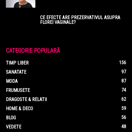
CE EFECTE ARE PREZERVATIVUL ASUPRA
FLOREI VAGINALE?
CATEGORIE POPULARĂ
156
TIMP LIBER
97
SANATATE
87
MODA
74
FRUMUSETE
62
DRAGOSTE & RELATII
59
HOME & DECO
56
BLOG
48
VEDETE