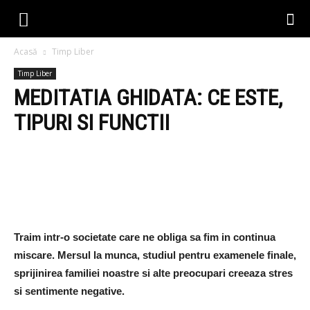
Acasă
Timp Liber
Timp Liber
MEDITATIA GHIDATA: CE ESTE,
TIPURI SI FUNCTII
Traim intr-o societate care ne obliga sa fim in continua
miscare. Mersul la munca, studiul pentru examenele finale,
sprijinirea familiei noastre si alte preocupari creeaza stres
si sentimente negative.