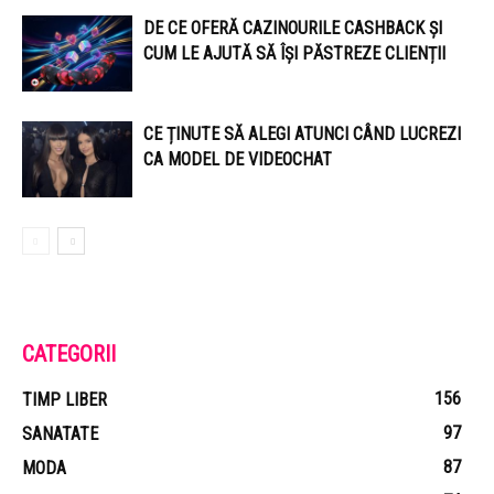
DE CE OFERĂ CAZINOURILE CASHBACK ȘI
CUM LE AJUTĂ SĂ ÎȘI PĂSTREZE CLIENȚII
CE ȚINUTE SĂ ALEGI ATUNCI CÂND LUCREZI
CA MODEL DE VIDEOCHAT
CATEGORII
156
TIMP LIBER
97
SANATATE
87
MODA