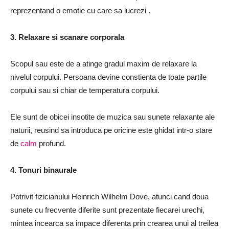
reprezentand o emotie cu care sa lucrezi
.
3. Relaxare si scanare corporala
Scopul sau este de a atinge gradul maxim de relaxare la
nivelul corpului.
Persoana devine constienta de toate partile
corpului sau
si chiar de temperatura corpului.
Ele sunt de obicei insotite de muzica sau sunete relaxante ale
naturii, reusind sa introduca pe oricine este ghidat intr-o stare
de
calm
profund.
4. Tonuri binaurale
Potrivit fizicianului Heinrich Wilhelm Dove, atunci cand doua
sunete cu frecvente diferite sunt prezentate fiecarei urechi,
mintea incearca sa impace diferenta prin crearea unui al treilea