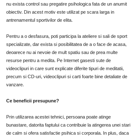
nu exista control
sau pregatire psihologica fata de un anumit
obiectiv.
Din acest motiv este utilizat pe scara larga in
antrenamentul sportivilor de elita.
Pentru a o desfasura, poti participa la ateliere si sali de sport
specializate, dar exista si posibilitatea de a o face de acasa,
deoarece nu ai nevoie de mult spatiu sau de prea multe
resurse pentru a medita.
Pe Internet gasesti sute de
videoclipuri in care sunt explicate diferite tipuri de meditatii,
precum si CD-uri, videoclipuri si carti foarte bine detaliate de
vanzare.
Ce beneficii presupune?
Prin utilizarea acestei tehnici, persoana poate atinge
bunastare, datorita faptului ca contribuie la atingerea unei stari
de calm si ofera satisfactie psihica si corporala.
In plus, daca