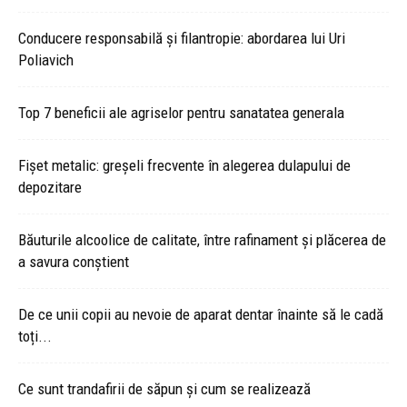
Conducere responsabilă și filantropie: abordarea lui Uri
Poliavich
Top 7 beneficii ale agriselor pentru sanatatea generala
Fișet metalic: greșeli frecvente în alegerea dulapului de
depozitare
Băuturile alcoolice de calitate, între rafinament și plăcerea de
a savura conștient
De ce unii copii au nevoie de aparat dentar înainte să le cadă
toți...
Ce sunt trandafirii de săpun și cum se realizează