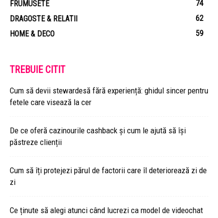
74
FRUMUSETE
62
DRAGOSTE & RELATII
59
HOME & DECO
TREBUIE CITIT
Cum să devii stewardesă fără experiență: ghidul sincer pentru
fetele care visează la cer
De ce oferă cazinourile cashback și cum le ajută să își
păstreze clienții
Cum să îți protejezi părul de factorii care îl deteriorează zi de
zi
Ce ținute să alegi atunci când lucrezi ca model de videochat