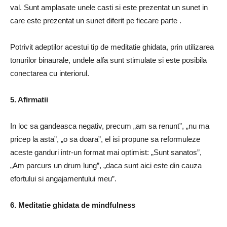
val.
Sunt amplasate unele casti si este prezentat un sunet in
care este prezentat un sunet diferit pe fiecare parte
.
Potrivit adeptilor acestui tip de meditatie ghidata, prin utilizarea
tonurilor binaurale, undele alfa sunt stimulate si este posibila
conectarea cu interiorul.
5. Afirmatii
In loc sa gandeasca negativ, precum „am sa renunt”, „nu ma
pricep la asta”, „o sa doara”, el isi propune sa reformuleze
aceste ganduri intr-un format mai optimist: „Sunt sanatos”,
„Am parcurs un drum lung”, „daca sunt aici este din cauza
efortului si angajamentului meu”.
6. Meditatie ghidata de mindfulness