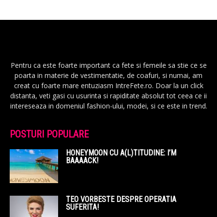
Pentru ca este foarte important ca fete si femeile sa stie ce se
poarta in materie de vestimentatie, de coafuri, si numai, am
creat cu foarte mare entuziasm IntreFete.ro. Doar la un click
distanta, veti gasi cu usurinta si rapiditate absolut tot ceea ce ii
intereseaza in domeniul fashion-ului, modei, si ce este in trend.
POSTURI POPULARE
HONEYMOON CU A(L)TITUDINE: I’M
BAAAACK!
TEO VORBESTE DESPRE OPERATIA
SUFERITA!