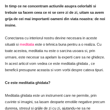
In timp ce ne concentram actiunile asupra celorlalti si
trebuie sa facem ceea ce ni se cere zi de zi, uitam sa avem
grija de cei mai importanti oameni din viata noastra: de noi
insine.
Conectarea cu interiorul nostru devine necesara in aceste
situatii si
meditatia
este o tehnica buna pentru a o realiza.
Cu
toate acestea, meditatia nu este o sarcina usoara si, prin
urmare, este necesar sa apelam la experti care sa ne ghideze.
In acest articol
vom vedea ce este meditatia ghidata
, ce
beneficii presupune aceasta si vom vorbi despre cateva tipuri.
Ce este meditatia ghidata?
Meditatia ghidata este un instrument care ne permite, prin
cuvinte si imagini, sa lasam deoparte emotiile negative precum
durerea, stresul si grijile de zi cu zi, ajutandu-ne sa ne