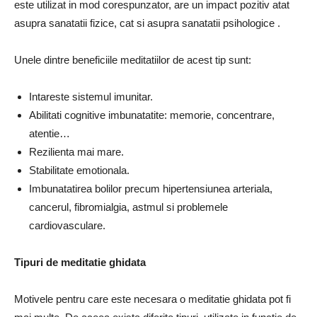
este utilizat in mod corespunzator,
are un impact pozitiv atat
asupra sanatatii fizice, cat si asupra sanatatii psihologice
.
Unele dintre beneficiile meditatiilor de acest tip sunt:
Intareste sistemul imunitar.
Abilitati cognitive imbunatatite: memorie, concentrare,
atentie…
Rezilienta mai mare.
Stabilitate emotionala.
Imbunatatirea bolilor precum hipertensiunea arteriala,
cancerul, fibromialgia, astmul si problemele
cardiovasculare.
Tipuri de meditatie ghidata
Motivele pentru care este necesara o meditatie ghidata pot fi