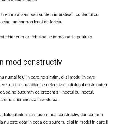
nd ne imbratisam sau suntem imbratisati, contactul cu
ocina, un hormon legat de fericire.
at chiar cum ar trebui sa fie imbratisarile pentru a
 in mod constructiv
nu numai felul in care ne simtim, ci si modul in care
e, critica sau atitudine defensiva in dialogul nostru intern
ca sa ne bucuram de prezent si, incetul cu incetul,
 care ne submineaza increderea .
dialogul intern si il facem mai constructiv, dar conform
ia nu este doar in ceea ce spunem, ci si in modul in care il