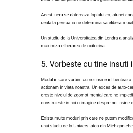
Acest lucru se datoreaza faptului ca, atunci ca
cealalta persoana ne determina sa eliberam oxit
Un studiu de la Universitatea din Londra a analiz
maximiza eliberarea de oxitocina.
5. Vorbeste cu tine insuti
Modul in care vorbim cu noi insine influenteaza 
actionam in viata noastra. Un exces de auto-cerer
creste nivelul de zgomot mental care ne impiedi
construieste in noi o imagine despre noi insine
Exista multe moduri prin care ne putem modifica 
unui studiu de la Universitatea din Michigan che