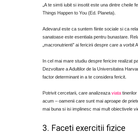
„A te simti iubit si insotit este una dintre cheil
Things Happen to You (Ed. Planeta).
Adevarul este ca suntem fiinte sociale si ca relat
sanatoase este esentiala pentru bunastare. Relatii
„macronutrienti” ai fericirii despre care a vorbit
In cel mai mare studiu despre fericire realizat 
Dezvoltare a Adultilor de la Universitatea Harvar
factor determinant in a te considera fericit.
Potrivit cercetarii, care analizeaza
viata
tinerilo
acum – oamenii care sunt mai aproape de prieteni
mai buna si isi implinesc mai mult obiectivele vie
3. Faceti exercitii fizice