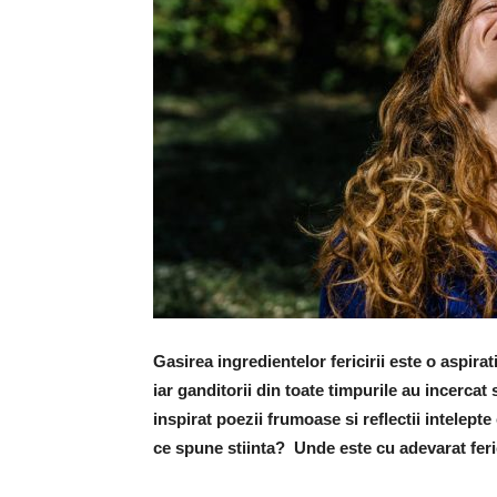
Gasirea ingredientelor fericirii este o aspira
iar ganditorii din toate timpurile au incercat 
inspirat poezii frumoase si reflectii intelept
ce spune stiinta? Unde este cu adevarat fer