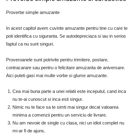
Proverbe simple amuzante
In acest capitol avem cuvinte amuzante pentru tine cu care te
poti identifica cu siguranta. Se autodepreciaza si iau in serios
faptul ca nu sunt singuri.
Proveroanele sunt potrivite pentru trimitere, postare,
contracarare sau pentru o felicitare amuzanta de aniversare.
Aici puteti gasi mai multe vorbe si glume amuzante.
Cea mai buna parte a unei relatii este inceputul, cand inca
nu te-ai cunoscut si inca esti singur.
Nimic nu te face sa te simti mai singur decat valoarea
minima a comenzii pentru un serviciu de livrare.
Nu am nevoie de single cu clasa, nici un idiot complet nu
mi-ar fi de ajuns.