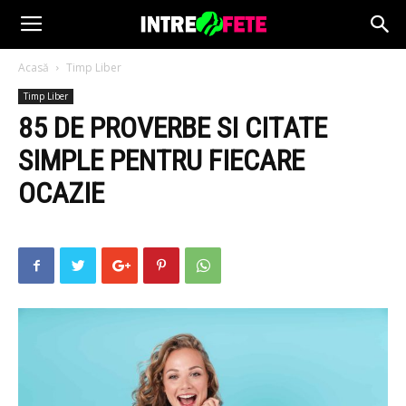
Acasă
Timp Liber
Timp Liber
85 DE PROVERBE SI CITATE
SIMPLE PENTRU FIECARE
OCAZIE