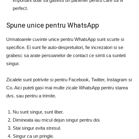
important doar sa gasesti un partener pentru care sa fii
perfect.
Spune unice pentru WhatsApp
Urmatoarele cuvinte unice pentru WhatsApp sunt scurte si
specifice. Ei sunt fie auto-despretuitori, fie increzatori si se
grabesc sa arate persoanelor de contact ce simti ca sunteti
singur.
Zicalele sunt potrivite si pentru Facebook, Twitter, Instagram si
Co. Aici puteti gasi mai multe zicale WhatsApp pentru starea
dvs. sau pentru a trimite.
Nu sunt singur, sunt liber.
Dimineata iau micul dejun singur pentru doi.
Stai singur evita stresul.
Singur ca un pringle.