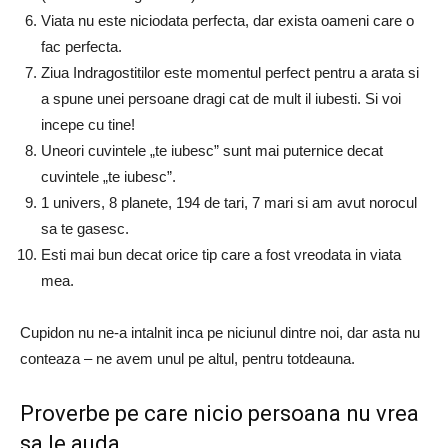
Viata nu este niciodata perfecta, dar exista oameni care o
fac perfecta.
Ziua Indragostitilor este momentul perfect pentru a arata si
a spune unei persoane dragi cat de mult il iubesti. Si voi
incepe cu tine!
Uneori cuvintele „te iubesc” sunt mai puternice decat
cuvintele „te iubesc”.
1 univers, 8 planete, 194 de tari, 7 mari si am avut norocul
sa te gasesc.
Esti mai bun decat orice tip care a fost vreodata in viata
mea.
Cupidon nu ne-a intalnit inca pe niciunul dintre noi, dar asta nu
conteaza – ne avem unul pe altul, pentru totdeauna.
Proverbe pe care nicio persoana nu vrea
sa le auda