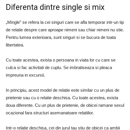
Diferenta dintre single si mix
„Mingle” se refera la cei singuri care se afla temporar intr-un tip
de relatie despre care aproape nimeni sau chiar nimeni nu stie.
Pentru lumea exterioara, sunt singuri si se bucura de toata
libertatea.
Cu toate acestea, exista o persoana in viata lor cu care se
culca si fac activitati de cuplu. Se imbratiseaza si pleaca
impreuna in excursii.
In principiu, acest model de relatie este similar cu un plus de
prietenie sau cu o relatie deschisa. Cu toate acestea, exista
doua diferente. Cu un plus de prietenie, de obicei ramane sexul
ocazional fara structuri asemanatoare relatiilor.
Intr-o relatie deschisa, cei din jurul tau stiu de obicei ca ambii