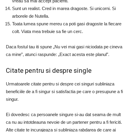
vreau sa mai accept pacienti.
Sunt un realist. Cred in marea dragoste. Si unicorni. Si
arborele de Nutella.
Toata lumea spune mereu ca poti gasi dragoste la fiecare
colt. Viata mea trebuie sa fie un cerc.
Daca fostul tau iti spune „Nu vei mai gasi niciodata pe cineva
ca mine”, atunci raspunde: „Exact acesta este planul”.
Citate pentru si despre single
Urmatoarele citate pentru si despre cei singuri subliniaza
beneficiile de a fi singur si satisfactia pe care o presupune a fi
singur.
Ei dovedesc ca persoanele singure si-au dat seama de mult
ca nu au intotdeauna nevoie de un partener pentru a fi fericiti.
Alte citate te incurajeaza si subliniaza rabdarea de care ai