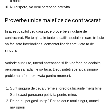
o relatie.
Nu dispera, va veni persoana potrivita.
Proverbe unice malefice de contracarat
In acest capitol veti gasi zece proverbe singulare de
contracarat. Ele te ajuta in toate situatiile sociale in care trebuie
sa faci fata intrebarilor si comentariilor despre viata ta de
singura.
Vorbele sunt iute, uneori sarcastice si fie vor face pe cealalta
persoana sa rada, fie sa taca. Deci, puteti spera ca singura
problema a fost rezolvata pentru moment.
Sunt singura de ceva vreme si cred ca lucrurile merg bine.
Sunt exact persoana potrivita pentru mine.
De ce nu pot gasi un tip? Pot sa adun totul singur, atunci
ma sperii.