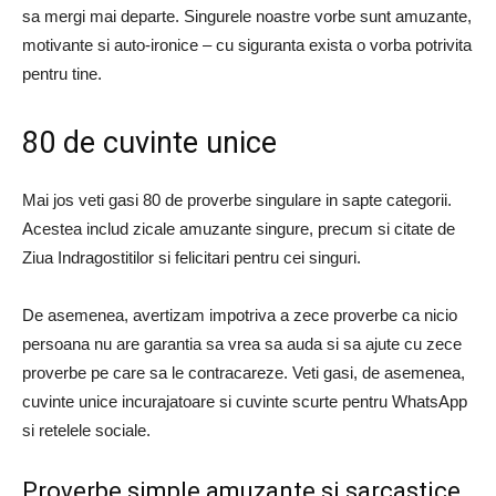
sa mergi mai departe. Singurele noastre vorbe sunt amuzante,
motivante si auto-ironice – cu siguranta exista o vorba potrivita
pentru tine.
80 de cuvinte unice
Mai jos veti gasi 80 de proverbe singulare in sapte categorii.
Acestea includ zicale amuzante singure, precum si citate de
Ziua Indragostitilor si felicitari pentru cei singuri.
De asemenea, avertizam impotriva a zece proverbe ca nicio
persoana nu are garantia sa vrea sa auda si sa ajute cu zece
proverbe pe care sa le contracareze. Veti gasi, de asemenea,
cuvinte unice incurajatoare si cuvinte scurte pentru WhatsApp
si retelele sociale.
Proverbe simple amuzante si sarcastice