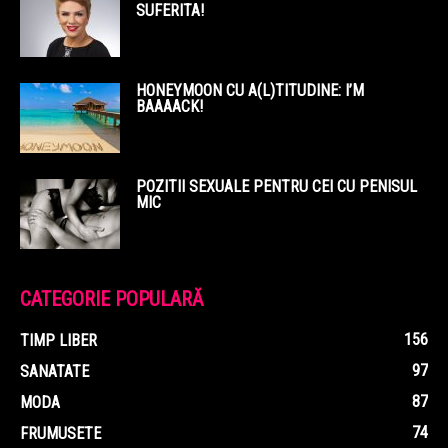
SUFERITA!
HONEYMOON CU A(L)TITUDINE: I’M
BAAAACK!
POZITII SEXUALE PENTRU CEI CU PENISUL
MIC
CATEGORIE POPULARĂ
156
TIMP LIBER
97
SANATATE
87
MODA
74
FRUMUSETE