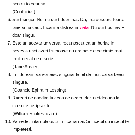
pentru totdeauna.
(Confucius)
Sunt singur. Nu, nu sunt deprimat. Da, ma descurc foarte
bine si nu caut. Inca ma distrez in
viata
. Nu sunt bolnav –
doar singur.
Este un adevar universal recunoscut ca un burlac in
posesia unei averi frumoase nu are nevoie de nimic mai
mult decat de o sotie.
(Jane Austen)
Imi doream sa vorbesc singura, la fel de mult ca sa beau
singura.
(Gotthold Ephraim Lessing)
Rareori ne gandim la ceea ce avem, dar intotdeauna la
ceea ce ne lipseste.
(William Shakespeare)
Va vedeti intamplator. Simti ca ramai. Si incetul cu incetul te
impletesti.