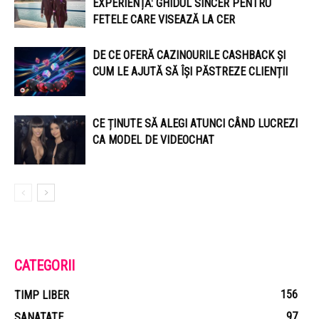
EXPERIENȚĂ: GHIDUL SINCER PENTRU
FETELE CARE VISEAZĂ LA CER
DE CE OFERĂ CAZINOURILE CASHBACK ȘI
CUM LE AJUTĂ SĂ ÎȘI PĂSTREZE CLIENȚII
CE ȚINUTE SĂ ALEGI ATUNCI CÂND LUCREZI
CA MODEL DE VIDEOCHAT
CATEGORII
156
TIMP LIBER
97
SANATATE