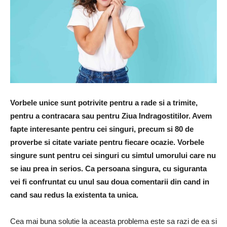
Vorbele unice sunt potrivite pentru a rade si a trimite,
pentru a contracara sau pentru Ziua Indragostitilor. Avem
fapte interesante pentru cei singuri, precum si 80 de
proverbe si citate variate pentru fiecare ocazie. Vorbele
singure sunt pentru cei singuri cu simtul umorului care nu
se iau prea in serios. Ca persoana singura, cu siguranta
vei fi confruntat cu unul sau doua comentarii din cand in
cand sau redus la existenta ta unica.
Cea mai buna solutie la aceasta problema este sa razi de ea si