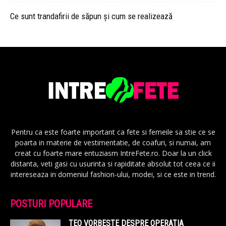
Ce sunt trandafirii de săpun și cum se realizează
Pentru ca este foarte important ca fete si femeile sa stie ce se
poarta in materie de vestimentatie, de coafuri, si numai, am
creat cu foarte mare entuziasm IntreFete.ro. Doar la un click
distanta, veti gasi cu usurinta si rapiditate absolut tot ceea ce ii
intereseaza in domeniul fashion-ului, modei, si ce este in trend.
POSTURI POPULARE
TEO VORBESTE DESPRE OPERATIA