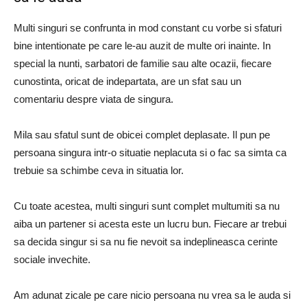
Multi singuri se confrunta in mod constant cu vorbe si sfaturi
bine intentionate pe care le-au auzit de multe ori inainte. In
special la nunti, sarbatori de familie sau alte ocazii, fiecare
cunostinta, oricat de indepartata, are un sfat sau un
comentariu despre viata de singura.
Mila sau sfatul sunt de obicei complet deplasate. Il pun pe
persoana singura intr-o situatie neplacuta si o fac sa simta ca
trebuie sa schimbe ceva in situatia lor.
Cu toate acestea, multi singuri sunt complet multumiti sa nu
aiba un partener si acesta este un lucru bun. Fiecare ar trebui
sa decida singur si sa nu fie nevoit sa indeplineasca cerinte
sociale invechite.
Am adunat zicale pe care nicio persoana nu vrea sa le auda si