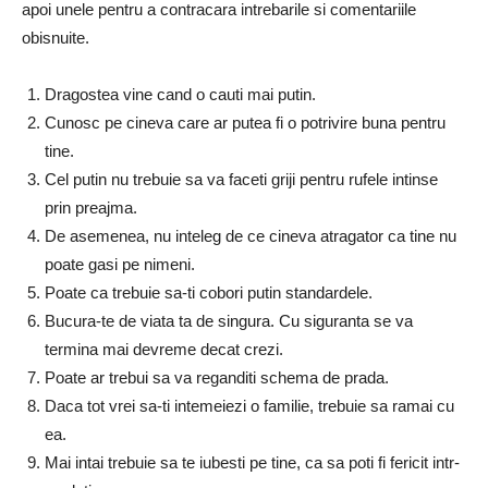
apoi unele pentru a contracara intrebarile si comentariile
obisnuite.
Dragostea vine cand o cauti mai putin.
Cunosc pe cineva care ar putea fi o potrivire buna pentru
tine.
Cel putin nu trebuie sa va faceti griji pentru rufele intinse
prin preajma.
De asemenea, nu inteleg de ce cineva atragator ca tine nu
poate gasi pe nimeni.
Poate ca trebuie sa-ti cobori putin standardele.
Bucura-te de viata ta de singura. Cu siguranta se va
termina mai devreme decat crezi.
Poate ar trebui sa va reganditi schema de prada.
Daca tot vrei sa-ti intemeiezi o familie, trebuie sa ramai cu
ea.
Mai intai trebuie sa te iubesti pe tine, ca sa poti fi fericit intr-