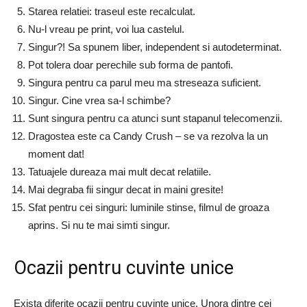
Starea relatiei: traseul este recalculat.
Nu-l vreau pe print, voi lua castelul.
Singur?! Sa spunem liber, independent si autodeterminat.
Pot tolera doar perechile sub forma de pantofi.
Singura pentru ca parul meu ma streseaza suficient.
Singur. Cine vrea sa-l schimbe?
Sunt singura pentru ca atunci sunt stapanul telecomenzii.
Dragostea este ca Candy Crush – se va rezolva la un
moment dat!
Tatuajele dureaza mai mult decat relatiile.
Mai degraba fii singur decat in ​​maini gresite!
Sfat pentru cei singuri: luminile stinse, filmul de groaza
aprins. Si nu te mai simti singur.
Ocazii pentru cuvinte unice
Exista diferite ocazii pentru cuvinte unice. Unora dintre cei