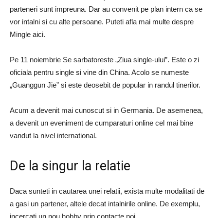
parteneri sunt impreuna. Dar au convenit pe plan intern ca se
vor intalni si cu alte persoane. Puteti afla mai multe despre
Mingle aici.
Pe 11 noiembrie Se sarbatoreste „Ziua single-ului”. Este o zi
oficiala pentru single si vine din China. Acolo se numeste
„Guanggun Jie” si este deosebit de popular in randul tinerilor.
Acum a devenit mai cunoscut si in Germania. De asemenea,
a devenit un eveniment de cumparaturi online cel mai bine
vandut la nivel international.
De la singur la relatie
Daca sunteti in cautarea unei relatii, exista multe modalitati de
a gasi un partener, altele decat intalnirile online. De exemplu,
incercati un nou hobby prin contacte noi.