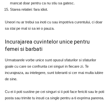
mancat doar pentru ca nu stiu sa gatesc.
Starea relatiei: fara idiot.
Uneori nu ar trebui sa inoti cu sau impotriva curentului, ci doar
sa stai pe mal si sa iei o pauza.
Incurajarea cuvintelor unice pentru
femei si barbati
Urmatoarele vorbe unice sunt opusul sfaturilor si sfaturilor
goale cu care se confrunta cei singuri in fiecare zi. Te
incurajeaza, au intelegere, sunt toleranti si cer mai multa iubire
de sine.
Cu ei ii poti sustine pe cei singuri si ii poti face fericiti sau le poti
posta sau trimite tu insuti ca single pentru a-ti exprima parerea.