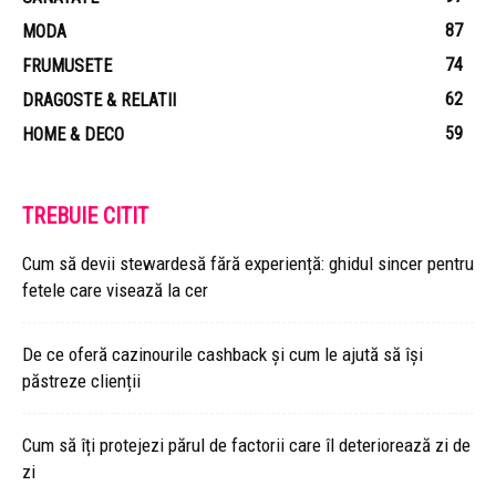
87
MODA
74
FRUMUSETE
62
DRAGOSTE & RELATII
59
HOME & DECO
TREBUIE CITIT
Cum să devii stewardesă fără experiență: ghidul sincer pentru
fetele care visează la cer
De ce oferă cazinourile cashback și cum le ajută să își
păstreze clienții
Cum să îți protejezi părul de factorii care îl deteriorează zi de
zi