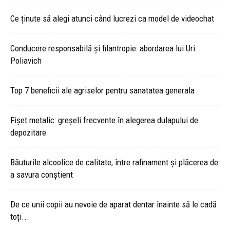
Ce ținute să alegi atunci când lucrezi ca model de videochat
Conducere responsabilă și filantropie: abordarea lui Uri
Poliavich
Top 7 beneficii ale agriselor pentru sanatatea generala
Fișet metalic: greșeli frecvente în alegerea dulapului de
depozitare
Băuturile alcoolice de calitate, între rafinament și plăcerea de
a savura conștient
De ce unii copii au nevoie de aparat dentar înainte să le cadă
toți...