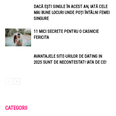
DACĂ EȘTI SINGLE ÎN ACEST AN, IATĂ CELE
MAI BUNE LOCURI UNDE POȚI ÎNTÂLNI FEMEI
SINGURE
11 MICI SECRETE PENTRU O CASNICIE
FERICITA
AVANTAJELE SITE-URILOR DE DATING IN
2025 SUNT DE NECONTESTAT! IATA DE CE!
CATEGORII