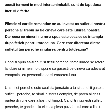
acesti termeni in mod interschimbabil, sunt de fapt doua
lucruri diferite.
Filmele si cartile romantice ne-au invatat ca sufletul nostru
pereche ar trebui sa fie cineva care este iubirea noastra.
Dar ceea ce nimeni nu ne-a spus este ceea ce se intampla
dupa fericit pentru totdeauna.
Care este diferenta dintre
sufletul tau pereche si iubirea pentru totdeauna?
Cand iti spun sa-ti cauti sufletul pereche, toata lumea se refera
la iubire si nimeni nu-ti spune sa gasesti pe cineva cu adevarat
compatibil cu personalitatea si caracterul tau.
Un suflet pereche este cealalta jumatate a ta si cand iti gasesti
sufletul pereche, te simti in sfarsit complet, de parca ai gasit
partea din tine care a lipsit tot timpul.
Cand iti intalnesti sufletul
pereche, te gandesti la ei ca la piesa puzzle-ului care a lipsit