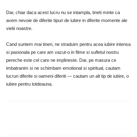
Dar, chiar daca acest lucru nu se intampla, tineti minte ca
avem nevoie de diferite tipuri de iubire in diferite momente ale
vietii noastre.
Cand suntem mai tineri, ne straduim pentru acea iubire intensa
si pasionala pe care am vazut-o in filme si sufletul nostru
pereche este cel care ne implineste.
Dar, pe masura ce
imbatranim si ne schimbam emotional si spiritual, cautam
lucruri diferite si oameni diferiti — cautam un alt tip de iubire, o
iubire pentru totdeauna.