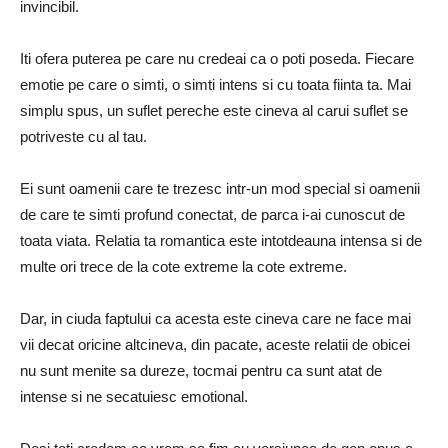
invincibil.
Iti ofera puterea pe care nu credeai ca o poti poseda.
Fiecare
emotie pe care o simti, o simti intens si cu toata fiinta ta.
Mai
simplu spus, un suflet pereche este cineva al carui suflet se
potriveste cu al tau.
Ei sunt oamenii care te trezesc intr-un mod special si oamenii
de care te simti profund conectat, de parca i-ai cunoscut de
toata viata.
Relatia ta romantica este intotdeauna intensa si de
multe ori trece de la cote extreme la cote extreme.
Dar, in ciuda faptului ca acesta este cineva care ne face mai
vii decat oricine altcineva, din pacate, aceste relatii de obicei
nu sunt menite sa dureze, tocmai pentru ca sunt atat de
intense si ne secatuiesc emotional.