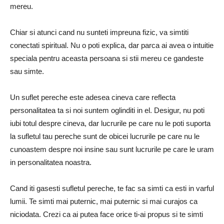
mereu.
Chiar si atunci cand nu sunteti impreuna fizic, va simtiti
conectati spiritual.
Nu o poti explica, dar parca ai avea o intuitie
speciala pentru aceasta persoana si stii mereu ce gandeste
sau simte.
Un suflet pereche este adesea cineva care reflecta
personalitatea ta si noi suntem oglinditi in el.
Desigur, nu poti
iubi totul despre cineva, dar lucrurile pe care nu le poti suporta
la sufletul tau pereche sunt de obicei lucrurile pe care nu le
cunoastem despre noi insine sau sunt lucrurile pe care le uram
in personalitatea noastra.
Cand iti gasesti sufletul pereche, te fac sa simti ca esti in varful
lumii.
Te simti mai puternic, mai puternic si mai curajos ca
niciodata.
Crezi ca ai putea face orice ti-ai propus si te simti