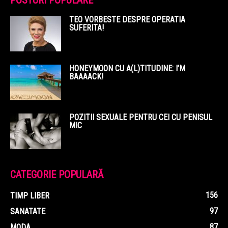
POSTURI POPULARE
TEO VORBESTE DESPRE OPERATIA
SUFERITA!
HONEYMOON CU A(L)TITUDINE: I’M
BAAAACK!
POZITII SEXUALE PENTRU CEI CU PENISUL
MIC
CATEGORIE POPULARĂ
156
TIMP LIBER
97
SANATATE
87
MODA