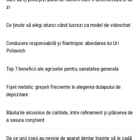
zi
Ce ținute să alegi atunci când lucrezi ca model de videochat
Conducere responsabilă și filantropie: abordarea lui Uri
Poliavich
Top 7 beneficii ale agriselor pentru sanatatea generala
Fișet metalic: greșeli frecvente în alegerea dulapului de
depozitare
Băuturile alcoolice de calitate, între rafinament și plăcerea de
a savura conștient
De ce unii copii au nevoie de aparat dentar înainte să le cadă