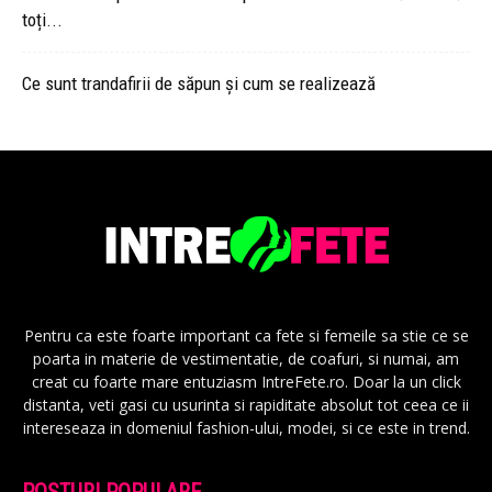
toți...
Ce sunt trandafirii de săpun și cum se realizează
Pentru ca este foarte important ca fete si femeile sa stie ce se
poarta in materie de vestimentatie, de coafuri, si numai, am
creat cu foarte mare entuziasm IntreFete.ro. Doar la un click
distanta, veti gasi cu usurinta si rapiditate absolut tot ceea ce ii
intereseaza in domeniul fashion-ului, modei, si ce este in trend.