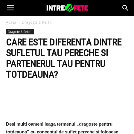
Acasă
Dragoste & Relatii
Dragoste & Relatii
CARE ESTE DIFERENTA DINTRE
SUFLETUL TAU PERECHE SI
PARTENERUL TAU PENTRU
TOTDEAUNA?
Desi multi oameni leaga termenul „dragoste pentru
totdeauna” cu conceptul de suflet pereche si folosesc