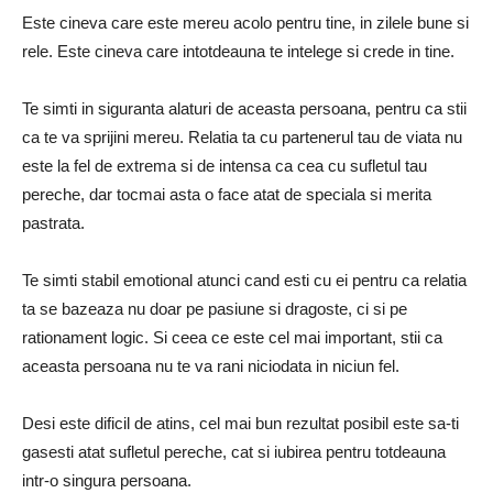
Este cineva care este mereu acolo pentru tine, in zilele bune si
rele.
Este cineva care intotdeauna te intelege si crede in tine.
Te simti in siguranta alaturi de aceasta persoana, pentru ca stii
ca te va sprijini mereu.
Relatia ta cu partenerul tau de viata nu
este la fel de extrema si de intensa ca cea cu sufletul tau
pereche, dar tocmai asta o face atat de speciala si merita
pastrata.
Te simti stabil emotional atunci cand esti cu ei pentru ca relatia
ta se bazeaza nu doar pe pasiune si dragoste, ci si pe
rationament logic.
Si ceea ce este cel mai important, stii ca
aceasta persoana nu te va rani niciodata in niciun fel.
Desi este dificil de atins, cel mai bun rezultat posibil este sa-ti
gasesti atat sufletul pereche, cat si iubirea pentru totdeauna
intr-o singura persoana.